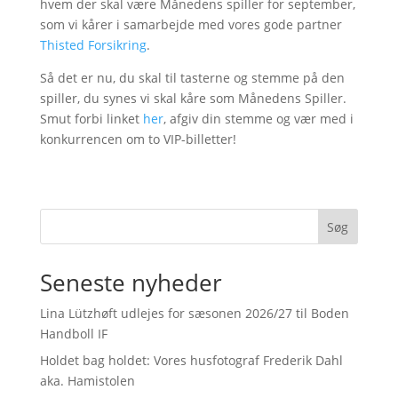
hvem der skal være Månedens spiller for september,
som vi kårer i samarbejde med vores gode partner
Thisted Forsikring
.
Så det er nu, du skal til tasterne og stemme på den
spiller, du synes vi skal kåre som Månedens Spiller.
Smut forbi linket
her
, afgiv din stemme og vær med i
konkurrencen om to VIP-billetter!
Søg
Seneste nyheder
Lina Lützhøft udlejes for sæsonen 2026/27 til Boden
Handboll IF
Holdet bag holdet: Vores husfotograf Frederik Dahl
aka. Hamistolen