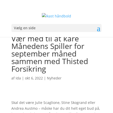
Vælg en side
Vær med til at kåre
Månedens Spiller for
september måned
sammen med Thisted
Forsikring
af
Ida
|
okt 6, 2022
|
Nyheder
Skal det være Julie Scaglione, Stine Skogrand eller
Andrea Austmo – måske har du dit helt eget bud på,