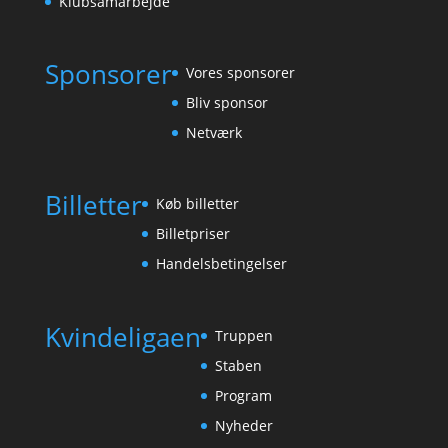
Klubsamarbejde
Sponsorer
Vores sponsorer
Bliv sponsor
Netværk
Billetter
Køb billetter
Billetpriser
Handelsbetingelser
Kvindeligaen
Truppen
Staben
Program
Nyheder