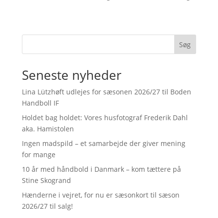
Søg
Seneste nyheder
Lina Lützhøft udlejes for sæsonen 2026/27 til Boden
Handboll IF
Holdet bag holdet: Vores husfotograf Frederik Dahl
aka. Hamistolen
Ingen madspild – et samarbejde der giver mening
for mange
10 år med håndbold i Danmark – kom tættere på
Stine Skogrand
Hænderne i vejret, for nu er sæsonkort til sæson
2026/27 til salg!