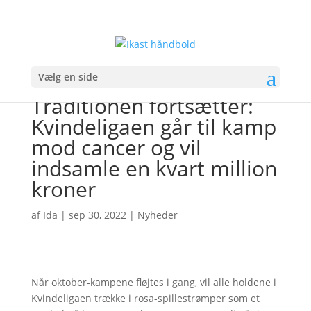
Vælg en side
Traditionen fortsætter:
Kvindeligaen går til kamp
mod cancer og vil
indsamle en kvart million
kroner
af
Ida
|
sep 30, 2022
|
Nyheder
Når oktober-kampene fløjtes i gang, vil alle holdene i
Kvindeligaen trække i rosa-spillestrømper som et