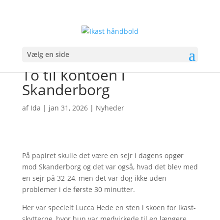
Vælg en side
To til kontoen i
Skanderborg
af
Ida
|
jan 31, 2026
|
Nyheder
På papiret skulle det være en sejr i dagens opgør
mod Skanderborg og det var også, hvad det blev med
en sejr på 32-24, men det var dog ikke uden
problemer i de første 30 minutter.
Her var specielt Lucca Hede en sten i skoen for Ikast-
skytterne, hvor hun var medvirkede til en længere