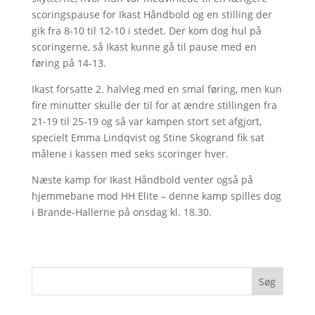
scoringspause for Ikast Håndbold og en stilling der
gik fra 8-10 til 12-10 i stedet. Der kom dog hul på
scoringerne, så Ikast kunne gå til pause med en
føring på 14-13.
Ikast forsatte 2. halvleg med en smal føring, men kun
fire minutter skulle der til for at ændre stillingen fra
21-19 til 25-19 og så var kampen stort set afgjort,
specielt Emma Lindqvist og Stine Skogrand fik sat
målene i kassen med seks scoringer hver.
Næste kamp for Ikast Håndbold venter også på
hjemmebane mod HH Elite – denne kamp spilles dog
i Brande-Hallerne på onsdag kl. 18.30.
Søg