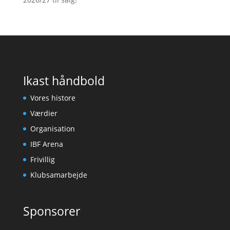
Ikast håndbold
Vores histore
Værdier
Organisation
IBF Arena
Frivillig
Klubsamarbejde
Sponsorer