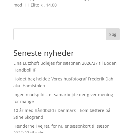
mod HH Elite kl. 14.00
Søg
Seneste nyheder
Lina Lützhøft udlejes for sæsonen 2026/27 til Boden
Handboll IF
Holdet bag holdet: Vores husfotograf Frederik Dahl
aka. Hamistolen
Ingen madspild – et samarbejde der giver mening
for mange
10 år med håndbold i Danmark – kom tættere på
Stine Skogrand
Hænderne i vejret, for nu er sæsonkort til sæson
2026/27 til salg!