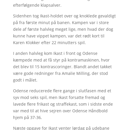
efterfølgende klapsalver.
Sidenhen tog Ikast-holdet over og knoklede gevaldigt
på fra første minut på banen. Kampen var i store
dele af første halvleg meget lige, men hvad der dog
kunne have vippet kampen, var det rødt kort til
Karen Klokker efter 22 minutters spil.
I anden halvleg kom Ikast i front og Odense
kæmpede med at få styr på kontramaskinen, hvor
det blev til 15 kontrascoringer. Blandt andet takket
være gode redninger fra Amalie Milling, der stod
godt i målet.
Odense reducerede flere gange i slutfasen med et
syv mod seks spil, men Ikast forsatte fremad og
lavede flere frikast og straffekast, som i sidste ende
var med til at hive sejren over Odense Håndbold
hjem på 37-36.
Næste opgave for Ikast venter lørdag på udebane