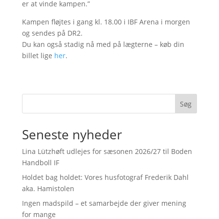
er at vinde kampen.”
Kampen fløjtes i gang kl. 18.00 i IBF Arena i morgen
og sendes på DR2.
Du kan også stadig nå med på lægterne – køb din
billet lige
her
.
Søg
Seneste nyheder
Lina Lützhøft udlejes for sæsonen 2026/27 til Boden
Handboll IF
Holdet bag holdet: Vores husfotograf Frederik Dahl
aka. Hamistolen
Ingen madspild – et samarbejde der giver mening
for mange