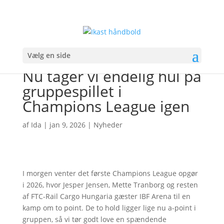
Vælg en side
Nu tager vi endelig hul på
gruppespillet i
Champions League igen
af
Ida
|
jan 9, 2026
|
Nyheder
I morgen venter det første Champions League opgør
i 2026, hvor Jesper Jensen, Mette Tranborg og resten
af FTC-Rail Cargo Hungaria gæster IBF Arena til en
kamp om to point. De to hold ligger lige nu a-point i
gruppen, så vi tør godt love en spændende