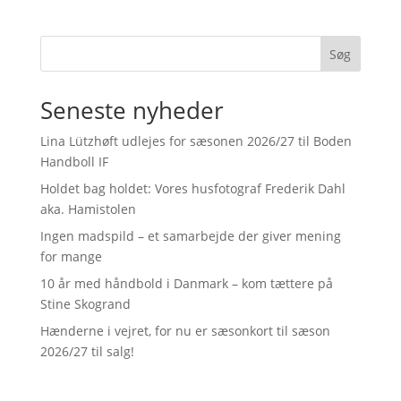
Søg
Seneste nyheder
Lina Lützhøft udlejes for sæsonen 2026/27 til Boden
Handboll IF
Holdet bag holdet: Vores husfotograf Frederik Dahl
aka. Hamistolen
Ingen madspild – et samarbejde der giver mening
for mange
10 år med håndbold i Danmark – kom tættere på
Stine Skogrand
Hænderne i vejret, for nu er sæsonkort til sæson
2026/27 til salg!