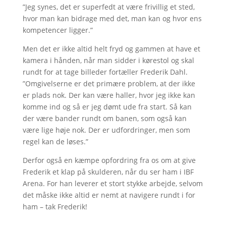
”Jeg synes, det er superfedt at være frivillig et sted,
hvor man kan bidrage med det, man kan og hvor ens
kompetencer ligger.”
Men det er ikke altid helt fryd og gammen at have et
kamera i hånden, når man sidder i kørestol og skal
rundt for at tage billeder fortæller Frederik Dahl.
”Omgivelserne er det primære problem, at der ikke
er plads nok. Der kan være haller, hvor jeg ikke kan
komme ind og så er jeg dømt ude fra start. Så kan
der være bander rundt om banen, som også kan
være lige høje nok. Der er udfordringer, men som
regel kan de løses.”
Derfor også en kæmpe opfordring fra os om at give
Frederik et klap på skulderen, når du ser ham i IBF
Arena. For han leverer et stort stykke arbejde, selvom
det måske ikke altid er nemt at navigere rundt i for
ham – tak Frederik!