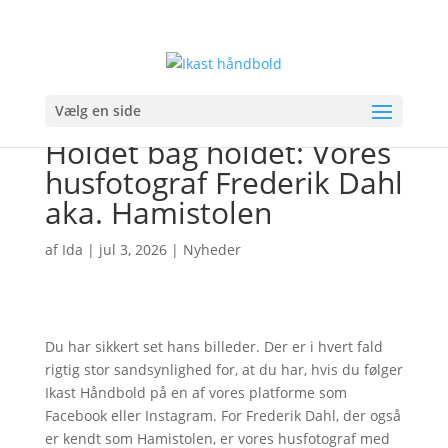
Vælg en side
Holdet bag holdet: Vores
husfotograf Frederik Dahl
aka. Hamistolen
af
Ida
|
jul 3, 2026
|
Nyheder
Du har sikkert set hans billeder. Der er i hvert fald
rigtig stor sandsynlighed for, at du har, hvis du følger
Ikast Håndbold på en af vores platforme som
Facebook eller Instagram. For Frederik Dahl, der også
er kendt som Hamistolen, er vores husfotograf med