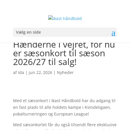
Vælg en side
Hænderne i vejret, for nu
er sæsonkort til sæson
2026/27 til salg!
af
Ida
|
jun 22, 2026
|
Nyheder
Med et sæsonkort i Ikast Håndbold har du adgang til
en fast plads til alle holdets kampe i Kvindeligaen,
pokalturneringen og European League!
Med sæsonkortet får du også tilsendt flere eksklusive