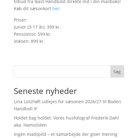
tilbud fra Ikast Håndbold direkte ind i din mailboks!
Køb dit sæsonkort
her
:
Priser:
Junior (3-17 år): 399 kr.
Pensionist: 599 kr.
Voksen: 899 kr.
Søg
Seneste nyheder
Lina Lützhøft udlejes for sæsonen 2026/27 til Boden
Handboll IF
Holdet bag holdet: Vores husfotograf Frederik Dahl
aka. Hamistolen
Ingen madspild – et samarbejde der giver mening