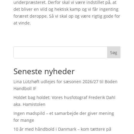
underpræsteret. Derfor skal vi være indstillet på, at
det bliver en vild og hektisk kamp og vi får ingenting
foræret deroppe. Så vi skal op og være rigtig gode for
at vinde.
Søg
Seneste nyheder
Lina Lützhøft udlejes for sæsonen 2026/27 til Boden
Handboll IF
Holdet bag holdet: Vores husfotograf Frederik Dahl
aka. Hamistolen
Ingen madspild – et samarbejde der giver mening
for mange
10 år med håndbold i Danmark – kom tættere på