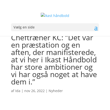
Vælg en side
Cheftræner KC: ”Det var
en præstation og en
aften, der manifisterede,
at vi her i Ikast Håndbold
har store ambitioner og
vi har også noget at have
dem i.”
af
Ida
|
nov 26, 2022
|
Nyheder