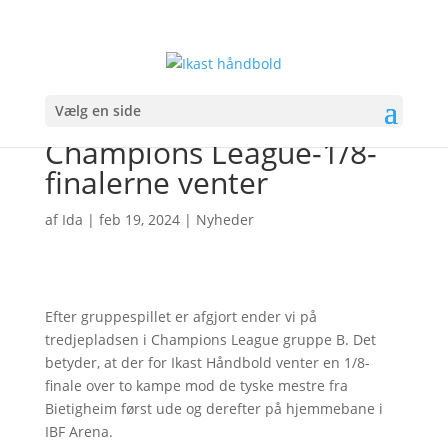
Vælg en side
Champions League-1/8-
finalerne venter
af
Ida
|
feb 19, 2024
|
Nyheder
Efter gruppespillet er afgjort ender vi på
tredjepladsen i Champions League gruppe B. Det
betyder, at der for Ikast Håndbold venter en 1/8-
finale over to kampe mod de tyske mestre fra
Bietigheim først ude og derefter på hjemmebane i
IBF Arena.