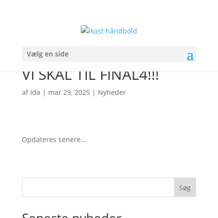
Vælg en side
VI SKAL TIL FINAL4!!!
af
Ida
|
mar 29, 2025
|
Nyheder
Opdateres senere…
Søg