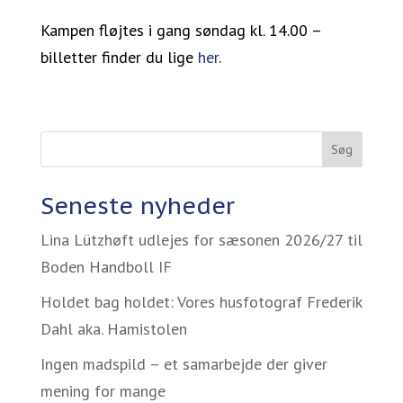
Kampen fløjtes i gang søndag kl. 14.00 –
billetter finder du lige
her
.
Søg
Seneste nyheder
Lina Lützhøft udlejes for sæsonen 2026/27 til
Boden Handboll IF
Holdet bag holdet: Vores husfotograf Frederik
Dahl aka. Hamistolen
Ingen madspild – et samarbejde der giver
mening for mange