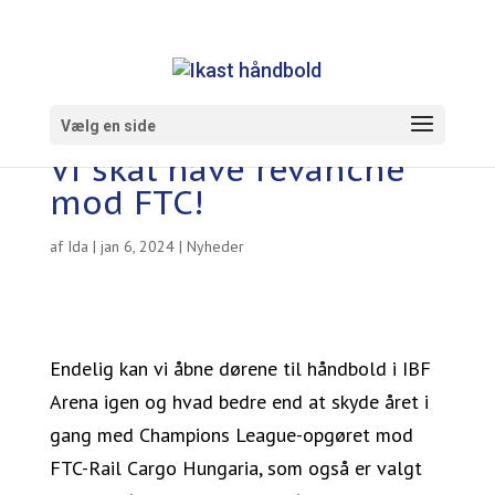
Vælg en side
Vi skal have revanche
mod FTC!
af
Ida
|
jan 6, 2024
|
Nyheder
Endelig kan vi åbne dørene til håndbold i IBF
Arena igen og hvad bedre end at skyde året i
gang med Champions League-opgøret mod
FTC-Rail Cargo Hungaria, som også er valgt