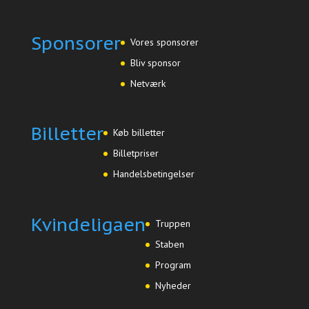
Sponsorer
Vores sponsorer
Bliv sponsor
Netværk
Billetter
Køb billetter
Billetpriser
Handelsbetingelser
Kvindeligaen
Truppen
Staben
Program
Nyheder