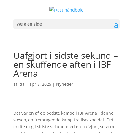
Vælg en side
Uafgjort i sidste sekund –
en skuffende aften i IBF
Arena
af
Ida
|
apr 8, 2025
|
Nyheder
Det var en af de bedste kampe i IBF Arena i denne
sæson, en fremragende kamp fra Ikast-holdet. Det
endte dog i sidste sekund med en uafgjort, selvom