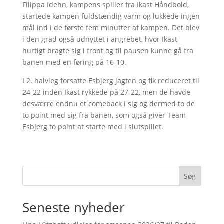
Filippa Idehn, kampens spiller fra Ikast Håndbold,
startede kampen fuldstændig varm og lukkede ingen
mål ind i de første fem minutter af kampen. Det blev
i den grad også udnyttet i angrebet, hvor Ikast
hurtigt bragte sig i front og til pausen kunne gå fra
banen med en føring på 16-10.
I 2. halvleg forsatte Esbjerg jagten og fik reduceret til
24-22 inden Ikast rykkede på 27-22, men de havde
desværre endnu et comeback i sig og dermed to de
to point med sig fra banen, som også giver Team
Esbjerg to point at starte med i slutspillet.
Søg
Seneste nyheder