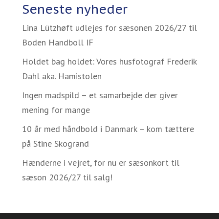
Seneste nyheder
Lina Lützhøft udlejes for sæsonen 2026/27 til
Boden Handboll IF
Holdet bag holdet: Vores husfotograf Frederik
Dahl aka. Hamistolen
Ingen madspild – et samarbejde der giver
mening for mange
10 år med håndbold i Danmark – kom tættere
på Stine Skogrand
Hænderne i vejret, for nu er sæsonkort til
sæson 2026/27 til salg!