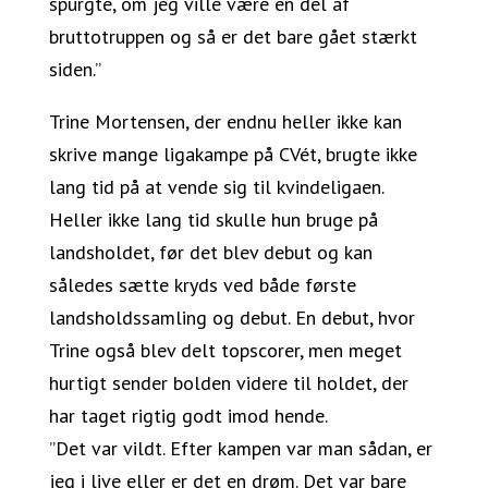
spurgte, om jeg ville være en del af
bruttotruppen og så er det bare gået stærkt
siden.”
Trine Mortensen, der endnu heller ikke kan
skrive mange ligakampe på CVét, brugte ikke
lang tid på at vende sig til kvindeligaen.
Heller ikke lang tid skulle hun bruge på
landsholdet, før det blev debut og kan
således sætte kryds ved både første
landsholdssamling og debut. En debut, hvor
Trine også blev delt topscorer, men meget
hurtigt sender bolden videre til holdet, der
har taget rigtig godt imod hende.
”Det var vildt. Efter kampen var man sådan, er
jeg i live eller er det en drøm. Det var bare