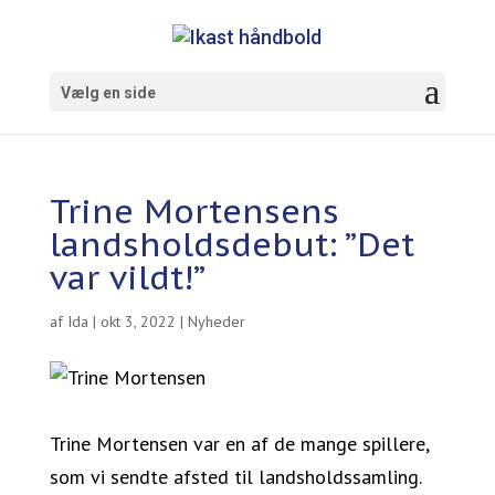
Vælg en side
Trine Mortensens
landsholdsdebut: ”Det
var vildt!”
af
Ida
|
okt 3, 2022
|
Nyheder
Trine Mortensen var en af de mange spillere,
som vi sendte afsted til landsholdssamling.