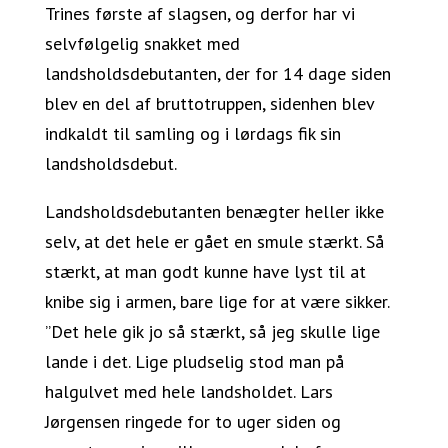
Trines første af slagsen, og derfor har vi
selvfølgelig snakket med
landsholdsdebutanten, der for 14 dage siden
blev en del af bruttotruppen, sidenhen blev
indkaldt til samling og i lørdags fik sin
landsholdsdebut.
Landsholdsdebutanten benægter heller ikke
selv, at det hele er gået en smule stærkt. Så
stærkt, at man godt kunne have lyst til at
knibe sig i armen, bare lige for at være sikker.
”Det hele gik jo så stærkt, så jeg skulle lige
lande i det. Lige pludselig stod man på
halgulvet med hele landsholdet. Lars
Jørgensen ringede for to uger siden og