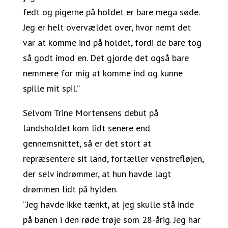
fedt og pigerne på holdet er bare mega søde.
Jeg er helt overvældet over, hvor nemt det
var at komme ind på holdet, fordi de bare tog
så godt imod en. Det gjorde det også bare
nemmere for mig at komme ind og kunne
spille mit spil.”
Selvom Trine Mortensens debut på
landsholdet kom lidt senere end
gennemsnittet, så er det stort at
repræsentere sit land, fortæller venstrefløjen,
der selv indrømmer, at hun havde lagt
drømmen lidt på hylden.
”Jeg havde ikke tænkt, at jeg skulle stå inde
på banen i den røde trøje som 28-årig. Jeg har