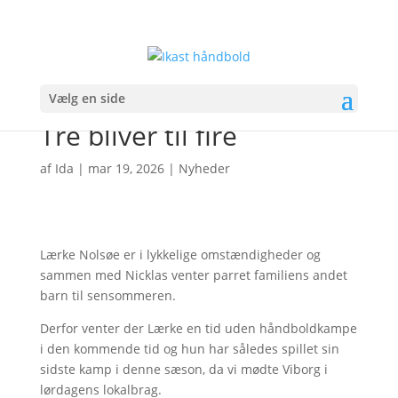
Vælg en side
Tre bliver til fire
af
Ida
|
mar 19, 2026
|
Nyheder
Lærke Nolsøe er i lykkelige omstændigheder og
sammen med Nicklas venter parret familiens andet
barn til sensommeren.
Derfor venter der Lærke en tid uden håndboldkampe
i den kommende tid og hun har således spillet sin
sidste kamp i denne sæson, da vi mødte Viborg i
lørdagens lokalbrag.