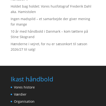
Holdet bag holdet: Vores husfotograf Frederik Dahl
aka. Hamistolen
Ingen madspild – et samarbejde der giver mening
for mange
10 år med håndbold i Danmark – kom tættere på
Stine Skogrand
Hænderne i vejret, for nu er sæsonkort til sæson
2026/27 til salg!
Ikast håndbold
Vores histore
Værdier
Organisation