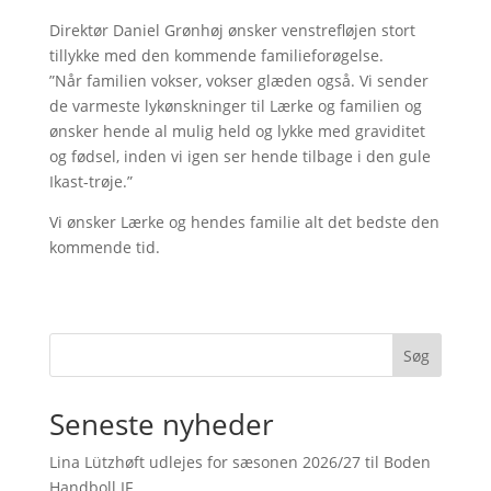
Direktør Daniel Grønhøj ønsker venstrefløjen stort
tillykke med den kommende familieforøgelse.
”Når familien vokser, vokser glæden også. Vi sender
de varmeste lykønskninger til Lærke og familien og
ønsker hende al mulig held og lykke med graviditet
og fødsel, inden vi igen ser hende tilbage i den gule
Ikast-trøje.”
Vi ønsker Lærke og hendes familie alt det bedste den
kommende tid.
Søg
Seneste nyheder
Lina Lützhøft udlejes for sæsonen 2026/27 til Boden
Handboll IF