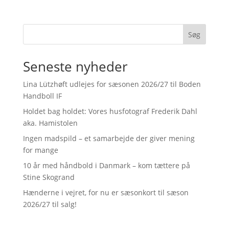
Søg
Seneste nyheder
Lina Lützhøft udlejes for sæsonen 2026/27 til Boden
Handboll IF
Holdet bag holdet: Vores husfotograf Frederik Dahl
aka. Hamistolen
Ingen madspild – et samarbejde der giver mening
for mange
10 år med håndbold i Danmark – kom tættere på
Stine Skogrand
Hænderne i vejret, for nu er sæsonkort til sæson
2026/27 til salg!