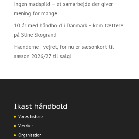
Ingen madspild – et samarbejde der giver
mening for mange
10 år med håndbold i Danmark – kom tættere
på Stine Skogrand
Hænderne i vejret, for nu er sæsonkort til
sæson 2026/27 til salg!
Ikast håndbold
Vores histore
Værdier
Organisation