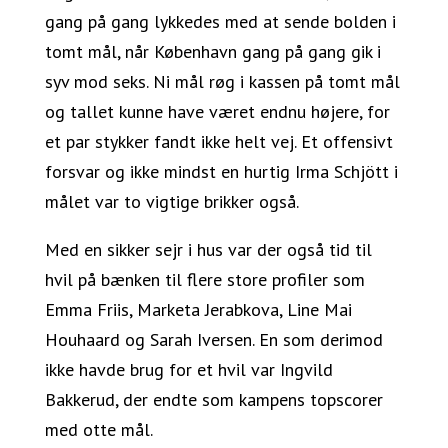
gang på gang lykkedes med at sende bolden i
tomt mål, når København gang på gang gik i
syv mod seks. Ni mål røg i kassen på tomt mål
og tallet kunne have været endnu højere, for
et par stykker fandt ikke helt vej. Et offensivt
forsvar og ikke mindst en hurtig Irma Schjött i
målet var to vigtige brikker også.
Med en sikker sejr i hus var der også tid til
hvil på bænken til flere store profiler som
Emma Friis, Marketa Jerabkova, Line Mai
Houhaard og Sarah Iversen. En som derimod
ikke havde brug for et hvil var Ingvild
Bakkerud, der endte som kampens topscorer
med otte mål.