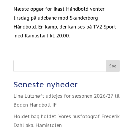
Næste opgør for Ikast Håndbold venter
tirsdag på udebane mod Skanderborg
Håndbold. En kamp, der kan ses på TV2 Sport
med Kampstart kl. 20.00.
Søg
Seneste nyheder
Lina Lützhøft udlejes for sæsonen 2026/27 til
Boden Handboll IF
Holdet bag holdet: Vores husfotograf Frederik
Dahl aka. Hamistolen