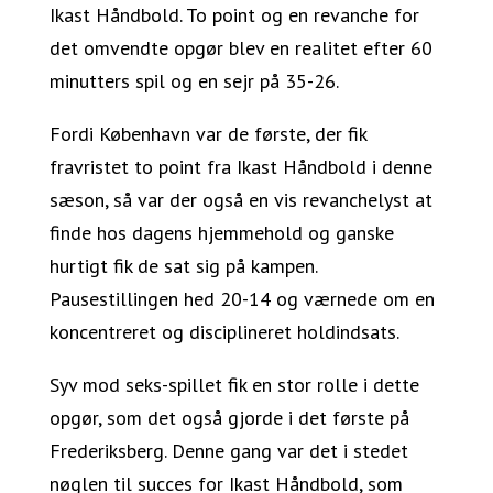
Ikast Håndbold. To point og en revanche for
det omvendte opgør blev en realitet efter 60
minutters spil og en sejr på 35-26.
Fordi København var de første, der fik
fravristet to point fra Ikast Håndbold i denne
sæson, så var der også en vis revanchelyst at
finde hos dagens hjemmehold og ganske
hurtigt fik de sat sig på kampen.
Pausestillingen hed 20-14 og værnede om en
koncentreret og disciplineret holdindsats.
Syv mod seks-spillet fik en stor rolle i dette
opgør, som det også gjorde i det første på
Frederiksberg. Denne gang var det i stedet
nøglen til succes for Ikast Håndbold, som