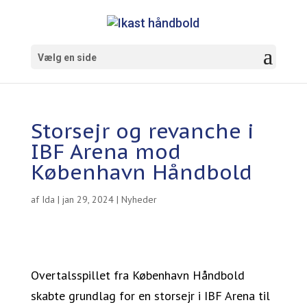
Vælg en side
Storsejr og revanche i
IBF Arena mod
København Håndbold
af
Ida
|
jan 29, 2024
|
Nyheder
Overtalsspillet fra København Håndbold
skabte grundlag for en storsejr i IBF Arena til