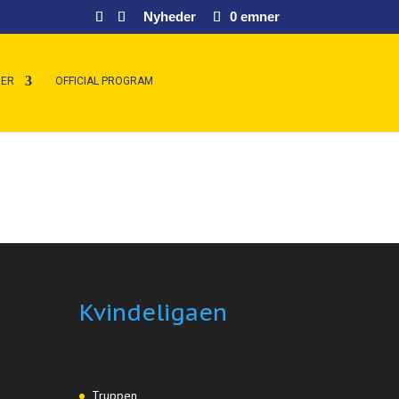
Nyheder
0 emner
ER
OFFICIAL PROGRAM
Kvindeligaen
Truppen