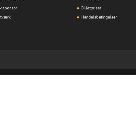
iv sponsor
Billetpriser
tværk
Handelsbetingelser