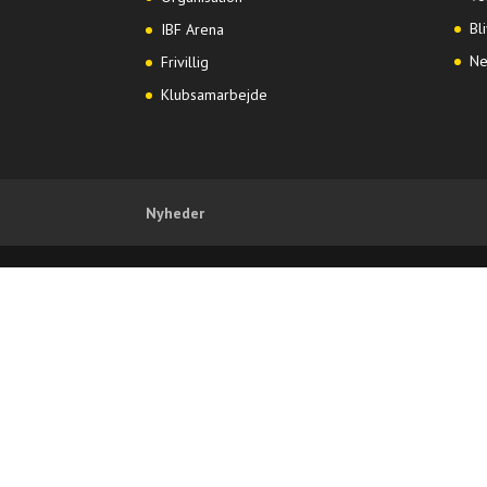
Bl
IBF Arena
Ne
Frivillig
Klubsamarbejde
Nyheder