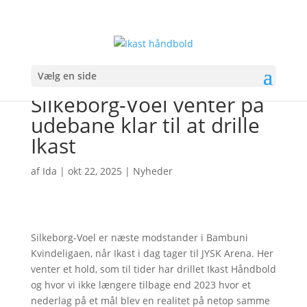
Vælg en side
Silkeborg-Voel venter på
udebane klar til at drille
Ikast
af
Ida
|
okt 22, 2025
|
Nyheder
Silkeborg-Voel er næste modstander i Bambuni
Kvindeligaen, når Ikast i dag tager til JYSK Arena. Her
venter et hold, som til tider har drillet Ikast Håndbold
og hvor vi ikke længere tilbage end 2023 hvor et
nederlag på et mål blev en realitet på netop samme