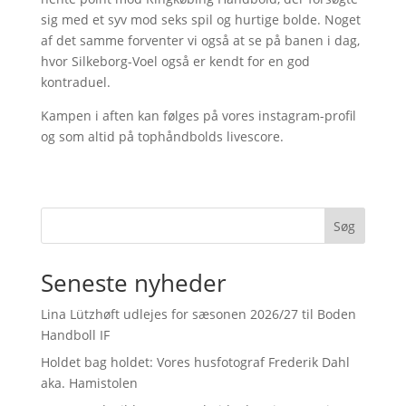
sig med et syv mod seks spil og hurtige bolde. Noget
af det samme forventer vi også at se på banen i dag,
hvor Silkeborg-Voel også er kendt for en god
kontraduel.
Kampen i aften kan følges på vores instagram-profil
og som altid på tophåndbolds livescore.
Søg
Seneste nyheder
Lina Lützhøft udlejes for sæsonen 2026/27 til Boden
Handboll IF
Holdet bag holdet: Vores husfotograf Frederik Dahl
aka. Hamistolen