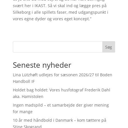
svært her i IKAST. Så vi skal ind og lægge pres på
Silkeborg i alle spillets faser, med udgangspunkt i
vores egne dyder og vores eget koncept.”
Søg
Seneste nyheder
Lina Lützhøft udlejes for sæsonen 2026/27 til Boden
Handboll IF
Holdet bag holdet: Vores husfotograf Frederik Dahl
aka. Hamistolen
Ingen madspild – et samarbejde der giver mening
for mange
10 år med håndbold i Danmark – kom tættere på
Stine Skogrand