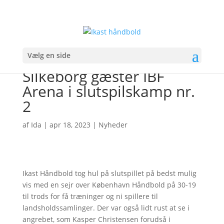
Vælg en side
Silkeborg gæster IBF
Arena i slutspilskamp nr.
2
af
Ida
|
apr 18, 2023
|
Nyheder
Ikast Håndbold tog hul på slutspillet på bedst mulig
vis med en sejr over København Håndbold på 30-19
til trods for få træninger og ni spillere til
landsholdssamlinger. Der var også lidt rust at se i
angrebet, som Kasper Christensen forudså i