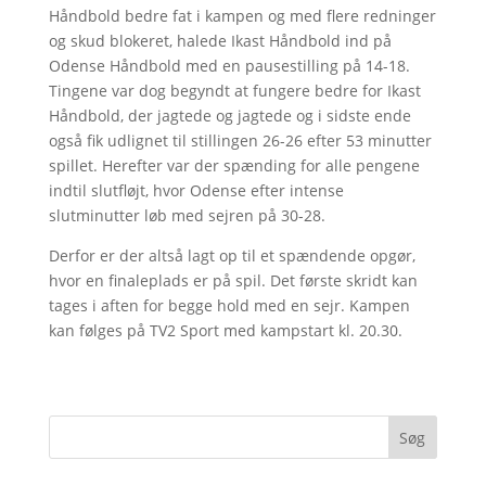
Håndbold bedre fat i kampen og med flere redninger
og skud blokeret, halede Ikast Håndbold ind på
Odense Håndbold med en pausestilling på 14-18.
Tingene var dog begyndt at fungere bedre for Ikast
Håndbold, der jagtede og jagtede og i sidste ende
også fik udlignet til stillingen 26-26 efter 53 minutter
spillet. Herefter var der spænding for alle pengene
indtil slutfløjt, hvor Odense efter intense
slutminutter løb med sejren på 30-28.
Derfor er der altså lagt op til et spændende opgør,
hvor en finaleplads er på spil. Det første skridt kan
tages i aften for begge hold med en sejr. Kampen
kan følges på TV2 Sport med kampstart kl. 20.30.
Søg