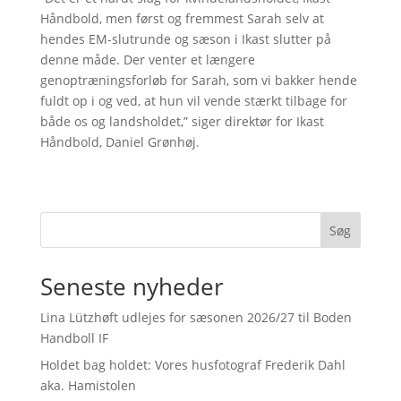
Håndbold, men først og fremmest Sarah selv at
hendes EM-slutrunde og sæson i Ikast slutter på
denne måde. Der venter et længere
genoptræningsforløb for Sarah, som vi bakker hende
fuldt op i og ved, at hun vil vende stærkt tilbage for
både os og landsholdet,” siger direktør for Ikast
Håndbold, Daniel Grønhøj.
Søg
Seneste nyheder
Lina Lützhøft udlejes for sæsonen 2026/27 til Boden
Handboll IF
Holdet bag holdet: Vores husfotograf Frederik Dahl
aka. Hamistolen