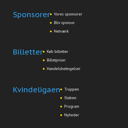
Sponsorer
Vores sponsorer
Bliv sponsor
Netværk
Billetter
Køb billetter
Billetpriser
Handelsbetingelser
Kvindeligaen
Truppen
Staben
Program
Nyheder