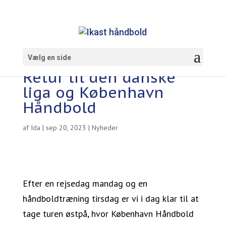
Vælg en side
Retur til den danske
liga og København
Håndbold
af
Ida
|
sep 20, 2023
|
Nyheder
Efter en rejsedag mandag og en
håndboldtræning tirsdag er vi i dag klar til at
tage turen østpå, hvor København Håndbold