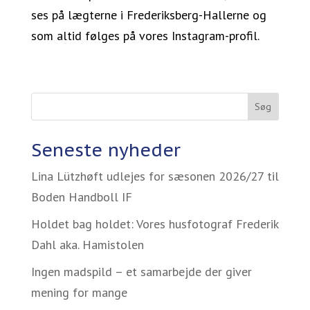
ses på lægterne i Frederiksberg-Hallerne og
som altid følges på vores Instagram-profil.
Søg
Seneste nyheder
Lina Lützhøft udlejes for sæsonen 2026/27 til
Boden Handboll IF
Holdet bag holdet: Vores husfotograf Frederik
Dahl aka. Hamistolen
Ingen madspild – et samarbejde der giver
mening for mange