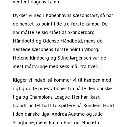
venter i dagens kamp.
Dykker vi ned i Københavns sæsonstart, så har
de hentet to point i de tre første kampe. De
har måtte se sig slået af Skanderborg
Håndbold og Odense Håndbold, mens de
hentede sæsonens første point i Viborg.
Helene Kindberg og Stine Jørgensen var de
mest målfarlige med seks mål fra hver.
Kigger vi indad, så kommer vi til kampen med
rigtig gode præstationer fra både den danske
liga og Champions League. Her har Ikast
blandt andet haft to spillere på Rundens Hold
i den danske liga: Andrea Austmo og Julie
Scaglione, mens Emma Friis og Marketa