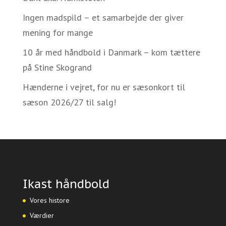
Ingen madspild – et samarbejde der giver
mening for mange
10 år med håndbold i Danmark – kom tættere
på Stine Skogrand
Hænderne i vejret, for nu er sæsonkort til
sæson 2026/27 til salg!
Ikast håndbold
Vores histore
Værdier