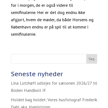
for i morgen, de er også videre til
semifinalerne. Her er det dog endnu ikke
afgjort, hvem de møder, da både Horsens og
København endnu er på spil til at komme i
semifinalerne.
Søg
Seneste nyheder
Lina Lützhøft udlejes for sæsonen 2026/27 til
Boden Handboll IF
Holdet bag holdet: Vores husfotograf Frederik
Dahl aka. Hamistolen