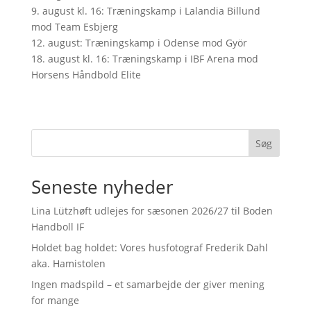
9. august kl. 16: Træningskamp i Lalandia Billund
mod Team Esbjerg
12. august: Træningskamp i Odense mod Györ
18. august kl. 16: Træningskamp i IBF Arena mod
Horsens Håndbold Elite
Søg
Seneste nyheder
Lina Lützhøft udlejes for sæsonen 2026/27 til Boden
Handboll IF
Holdet bag holdet: Vores husfotograf Frederik Dahl
aka. Hamistolen
Ingen madspild – et samarbejde der giver mening
for mange