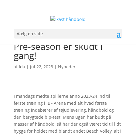
Vælg en side
Pre-season er skudt i
gang!
af
Ida
|
jul 22, 2023
|
Nyheder
I mandags mødte spillerne anno 2023/24 ind til
første træning i IBF Arena med alt hvad første
træning indebærer af tøjudlevering, håndbold og
den berygtede bip-test. Mens ugen har budt på
masser af håndbold, så har der også været tid til lidt
hygge for holdet med blandt andet Beach Volley, alt i