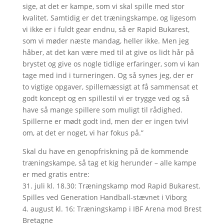
sige, at det er kampe, som vi skal spille med stor
kvalitet. Samtidig er det træningskampe, og ligesom
vi ikke er i fuldt gear endnu, så er Rapid Bukarest,
som vi møder næste mandag, heller ikke. Men jeg
håber, at det kan være med til at give os lidt hår på
brystet og give os nogle tidlige erfaringer, som vi kan
tage med ind i turneringen. Og så synes jeg, der er
to vigtige opgaver, spillemæssigt at få sammensat et
godt koncept og en spillestil vi er trygge ved og så
have så mange spillere som muligt til rådighed.
Spillerne er mødt godt ind, men der er ingen tvivl
om, at det er noget, vi har fokus på.”
Skal du have en genopfriskning på de kommende
træningskampe, så tag et kig herunder – alle kampe
er med gratis entre:
31. juli kl. 18.30: Træningskamp mod Rapid Bukarest.
Spilles ved Generation Handball-stævnet i Viborg
4. august kl. 16: Træningskamp i IBF Arena mod Brest
Bretagne