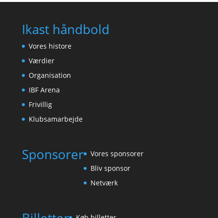
Ikast håndbold
Vores histore
Værdier
Organisation
IBF Arena
Frivillig
Klubsamarbejde
Sponsorer
Vores sponsorer
Bliv sponsor
Netværk
Køb billetter