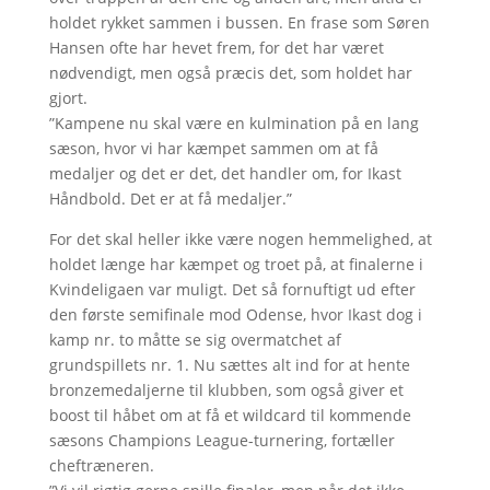
holdet rykket sammen i bussen. En frase som Søren
Hansen ofte har hevet frem, for det har været
nødvendigt, men også præcis det, som holdet har
gjort.
”Kampene nu skal være en kulmination på en lang
sæson, hvor vi har kæmpet sammen om at få
medaljer og det er det, det handler om, for Ikast
Håndbold. Det er at få medaljer.”
For det skal heller ikke være nogen hemmelighed, at
holdet længe har kæmpet og troet på, at finalerne i
Kvindeligaen var muligt. Det så fornuftigt ud efter
den første semifinale mod Odense, hvor Ikast dog i
kamp nr. to måtte se sig overmatchet af
grundspillets nr. 1. Nu sættes alt ind for at hente
bronzemedaljerne til klubben, som også giver et
boost til håbet om at få et wildcard til kommende
sæsons Champions League-turnering, fortæller
cheftræneren.