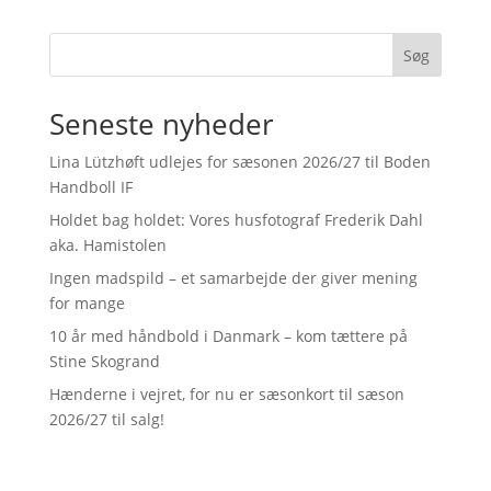
Søg
Seneste nyheder
Lina Lützhøft udlejes for sæsonen 2026/27 til Boden
Handboll IF
Holdet bag holdet: Vores husfotograf Frederik Dahl
aka. Hamistolen
Ingen madspild – et samarbejde der giver mening
for mange
10 år med håndbold i Danmark – kom tættere på
Stine Skogrand
Hænderne i vejret, for nu er sæsonkort til sæson
2026/27 til salg!