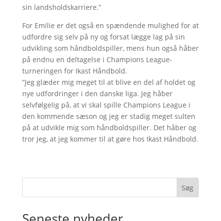
sin landsholdskarriere.”
For Emilie er det også en spændende mulighed for at
udfordre sig selv på ny og forsat lægge lag på sin
udvikling som håndboldspiller, mens hun også håber
på endnu en deltagelse i Champions League-
turneringen for Ikast Håndbold.
”Jeg glæder mig meget til at blive en del af holdet og
nye udfordringer i den danske liga. Jeg håber
selvfølgelig på, at vi skal spille Champions League i
den kommende sæson og jeg er stadig meget sulten
på at udvikle mig som håndboldspiller. Det håber og
tror jeg, at jeg kommer til at gøre hos Ikast Håndbold.
Søg
Seneste nyheder