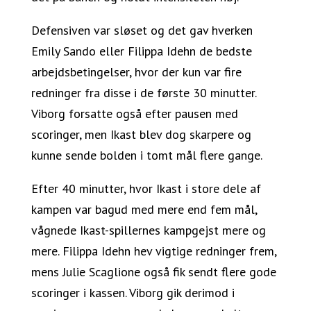
Defensiven var sløset og det gav hverken
Emily Sando eller Filippa Idehn de bedste
arbejdsbetingelser, hvor der kun var fire
redninger fra disse i de første 30 minutter.
Viborg forsatte også efter pausen med
scoringer, men Ikast blev dog skarpere og
kunne sende bolden i tomt mål flere gange.
Efter 40 minutter, hvor Ikast i store dele af
kampen var bagud med mere end fem mål,
vågnede Ikast-spillernes kampgejst mere og
mere. Filippa Idehn hev vigtige redninger frem,
mens Julie Scaglione også fik sendt flere gode
scoringer i kassen. Viborg gik derimod i