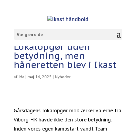
Vælg en side
Lokalopgør uden
betydning, men
håneretten blev i Ikast
af
Ida
|
maj 14, 2025
|
Nyheder
Gårsdagens lokalopgør mod ærkerivalerne fra
Viborg HK havde ikke den store betydning.
Inden vores egen kampstart vandt Team