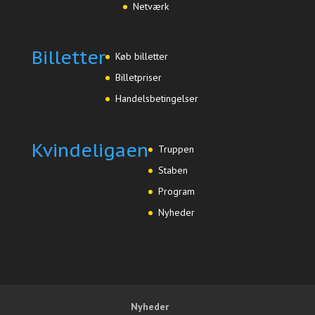
Netværk
Billetter
Køb billetter
Billetpriser
Handelsbetingelser
Kvindeligaen
Truppen
Staben
Program
Nyheder
Nyheder