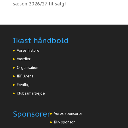
sæson 2026/27 til salg!
Ikast håndbold
Vores histore
Værdier
Organisation
IBF Arena
Frivillig
Klubsamarbejde
Sponsorer
Vores sponsorer
Bliv sponsor