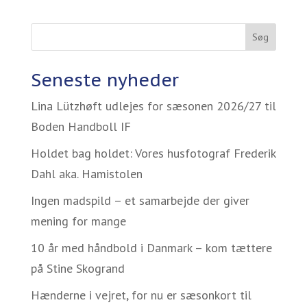
Søg
Seneste nyheder
Lina Lützhøft udlejes for sæsonen 2026/27 til
Boden Handboll IF
Holdet bag holdet: Vores husfotograf Frederik
Dahl aka. Hamistolen
Ingen madspild – et samarbejde der giver
mening for mange
10 år med håndbold i Danmark – kom tættere
på Stine Skogrand
Hænderne i vejret, for nu er sæsonkort til