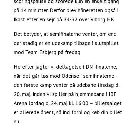
scoringspause og scorede kun en enkelt gang
på 14 minutter. Derfor blev håneretten også i
Ikast efter en sejr på 34-32 over Viborg HK
Det betyder, at semifinalerne venter, om end
der stadig er en udekamp tilbage i slutspillet
mod Team Esbjerg på fredag.
Herefter jagter vi deltagelse i DM-finalerne,
når det går løs mod Odense i semifinalerne –
den første kamp venter på udebane tirsdag d.
20. maj, inden vi spiller på hjemmebane i IBF
Arena lørdag d. 24. maj kl. 16.00 – billetsalget
er allerede åbent, så ind forbi og køb din billet
nu!