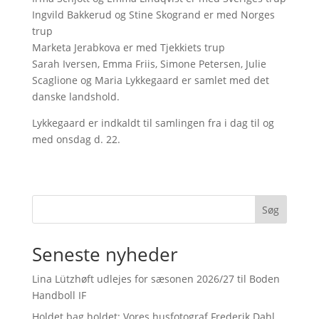
Ingvild Bakkerud og Stine Skogrand er med Norges
trup
Marketa Jerabkova er med Tjekkiets trup
Sarah Iversen, Emma Friis, Simone Petersen, Julie
Scaglione og Maria Lykkegaard er samlet med det
danske landshold.
Lykkegaard er indkaldt til samlingen fra i dag til og
med onsdag d. 22.
Søg
Seneste nyheder
Lina Lützhøft udlejes for sæsonen 2026/27 til Boden
Handboll IF
Holdet bag holdet: Vores husfotograf Frederik Dahl