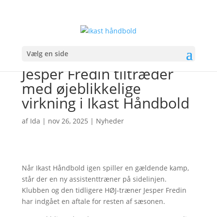
Vælg en side
Jesper Fredin tiltræder
med øjeblikkelige
virkning i Ikast Håndbold
af
Ida
|
nov 26, 2025
|
Nyheder
Når Ikast Håndbold igen spiller en gældende kamp,
står der en ny assistenttræner på sidelinjen.
Klubben og den tidligere HØJ-træner Jesper Fredin
har indgået en aftale for resten af sæsonen.