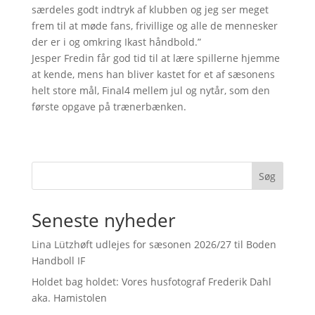
særdeles godt indtryk af klubben og jeg ser meget
frem til at møde fans, frivillige og alle de mennesker
der er i og omkring Ikast håndbold.”
Jesper Fredin får god tid til at lære spillerne hjemme
at kende, mens han bliver kastet for et af sæsonens
helt store mål, Final4 mellem jul og nytår, som den
første opgave på trænerbænken.
Søg
Seneste nyheder
Lina Lützhøft udlejes for sæsonen 2026/27 til Boden
Handboll IF
Holdet bag holdet: Vores husfotograf Frederik Dahl
aka. Hamistolen