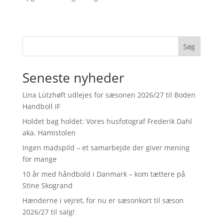
Søg
Seneste nyheder
Lina Lützhøft udlejes for sæsonen 2026/27 til Boden
Handboll IF
Holdet bag holdet: Vores husfotograf Frederik Dahl
aka. Hamistolen
Ingen madspild – et samarbejde der giver mening
for mange
10 år med håndbold i Danmark – kom tættere på
Stine Skogrand
Hænderne i vejret, for nu er sæsonkort til sæson
2026/27 til salg!