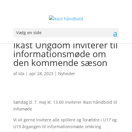
Vælg en side
Ikast Ungdom inviterer til
informationsmøde om
den kommende sæson
af
Ida
|
apr 28, 2023
|
Nyheder
Søndag d. 7. maj kl. 13.00 inviterer Ikast håndbold til
infomøde
Vi vil gerne invitere alle spillere og forældre i U17 og
U19 årgangen til informationsmøde omkring