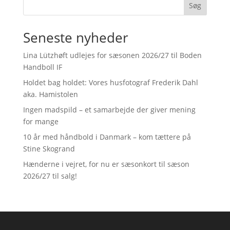
Søg
Seneste nyheder
Lina Lützhøft udlejes for sæsonen 2026/27 til Boden
Handboll IF
Holdet bag holdet: Vores husfotograf Frederik Dahl
aka. Hamistolen
Ingen madspild – et samarbejde der giver mening
for mange
10 år med håndbold i Danmark – kom tættere på
Stine Skogrand
Hænderne i vejret, for nu er sæsonkort til sæson
2026/27 til salg!