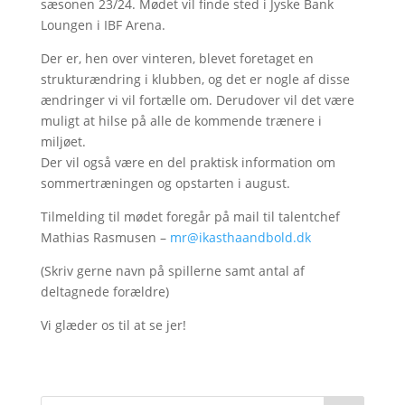
sæsonen 23/24. Mødet vil finde sted i Jyske Bank
Loungen i IBF Arena.
Der er, hen over vinteren, blevet foretaget en
strukturændring i klubben, og det er nogle af disse
ændringer vi vil fortælle om. Derudover vil det være
muligt at hilse på alle de kommende trænere i
miljøet.
Der vil også være en del praktisk information om
sommertræningen og opstarten i august.
Tilmelding til mødet foregår på mail til talentchef
Mathias Rasmusen –
mr@ikasthaandbold.dk
(Skriv gerne navn på spillerne samt antal af
deltagnede forældre)
Vi glæder os til at se jer!