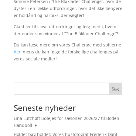
Simone Petersen i ”the Blåkläder Challenge”, hvor de
dyster i en række udfordringer, hvor det ikke længere
er holdånd og harpiks, der vægter!
Glæd jer til sjove udfordringer og følg med i, hvem
der ender som vinder af ”The Blåkläder Challenge”!
Du kan læse mere om vores Challenge med spillerne
her
, mens du kan følge de forskellige challenges på
vores sociale medier!
Søg
Seneste nyheder
Lina Lützhøft udlejes for sæsonen 2026/27 til Boden
Handboll IF
Holdet bag holdet: Vores husfotograf Frederik Dahl