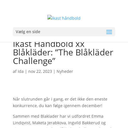
Vælg en side
Ikast Håndbold xx
Blåkläder: ”The Blåkläder
Challenge”
af
Ida
|
nov 22, 2023
|
Nyheder
Når slutrunden går i gang, er det ikke den eneste
konkurrence, du kan følge igennem december!
Sammen med Blaklader har vi udfordret Emma
Lindqvist, Maketa Jerabkova, Ingvild Bakkerud og