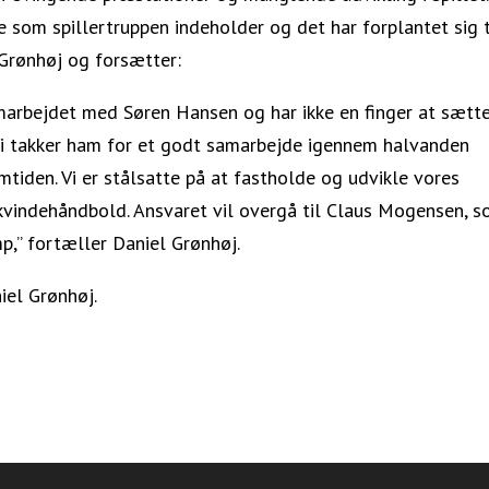
ale som spillertruppen indeholder og det har forplantet sig t
 Grønhøj og forsætter:
marbejdet med Søren Hansen og har ikke en finger at sætt
Vi takker ham for et godt samarbejde igennem halvanden
tiden. Vi er stålsatte på at fastholde og udvikle vores
 kvindehåndbold. Ansvaret vil overgå til Claus Mogensen, 
p,” fortæller Daniel Grønhøj.
iel Grønhøj.