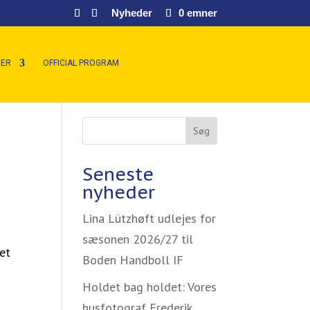
Nyheder
0 emner
ER
OFFICIAL PROGRAM
Søg
Seneste
nyheder
Lina Lützhøft udlejes for
sæsonen 2026/27 til
et
Boden Handboll IF
Holdet bag holdet: Vores
.
husfotograf Frederik