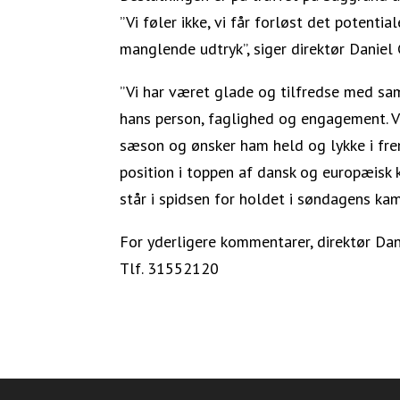
”Vi føler ikke, vi får forløst det potenti
manglende udtryk”, siger direktør Daniel
”Vi har været glade og tilfredse med sa
hans person, faglighed og engagement. 
sæson og ønsker ham held og lykke i frem
position i toppen af dansk og europæisk
står i spidsen for holdet i søndagens kam
For yderligere kommentarer, direktør Dan
Tlf. 31552120