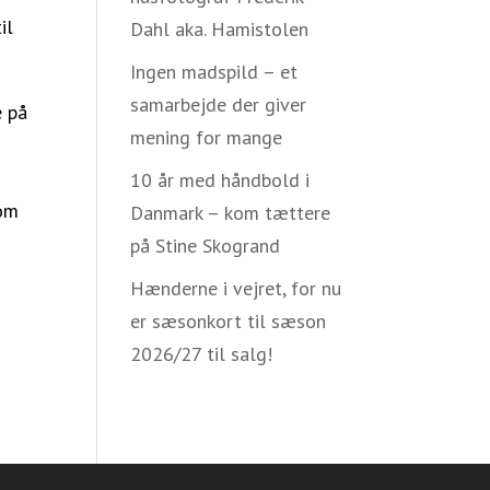
il
Dahl aka. Hamistolen
Ingen madspild – et
samarbejde der giver
e på
mening for mange
10 år med håndbold i
som
Danmark – kom tættere
på Stine Skogrand
Hænderne i vejret, for nu
er sæsonkort til sæson
2026/27 til salg!