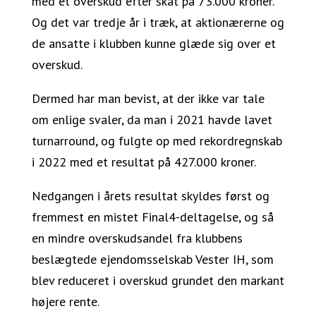
med et overskud efter skat på 73.000 kroner.
Og det var tredje år i træk, at aktionærerne og
de ansatte i klubben kunne glæde sig over et
overskud.
Dermed har man bevist, at der ikke var tale
om enlige svaler, da man i 2021 havde lavet
turnarround, og fulgte op med rekordregnskab
i 2022 med et resultat på 427.000 kroner.
Nedgangen i årets resultat skyldes først og
fremmest en mistet Final4-deltagelse, og så
en mindre overskudsandel fra klubbens
beslægtede ejendomsselskab Vester IH, som
blev reduceret i overskud grundet den markant
højere rente.