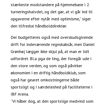
stærkeste modstandere på hjemmebane i 2.
turneringshalvdel, og det gør, at vi går ind til
opgaverne efter nytår med optimisme,” siger
den tilfredse håndbolddirektør.
Der budgetteres også med overskudsgivende
drift for indeværende regnskabsår, men Daniel
Grønhøj lægger ikke skjul på, at man er lidt
udfordret. Bl.a. pga de ting, der foregår ude i
den store verden, og som også påvirker
økonomien i en driftig håndboldklub, som
også har gearet omkostningerne både
sportsligt og i særdeleshed på faciliteterne i
IBF Arena.
“Vi håber dog, at den sportslige medvind som