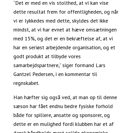
“Det er med en vis stolthed, at vi kan vise
dette resultat frem for offentligheden, og når
vi er lykkedes med dette, skyldes det ikke
mindst, at vi har evnet at hæve omsætningen
med 15%, og det er en bekræftelse af, at vi
har en seriøst arbejdende organisation, og et
godt produkt at tilbyde vores
samarbejdspartnere,” siger formand Lars
Gantzel Pedersen, i en kommentar til
regnskabet.
Han hæfter sig også ved, at man op til denne
sæson har fået endnu bedre fysiske forhold
både for spillere, ansatte og sponsorer, og
dette er en mulighed fordi klubben har et af
dansk håndbolds mest solide økonomiske