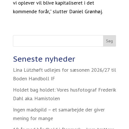
vi oplever vil blive kapitaliseret i det
kommende forår,” slutter Daniel Grønhøj.
Søg
Seneste nyheder
Lina Lützhøft udlejes for sæsonen 2026/27 til
Boden Handboll IF
Holdet bag holdet: Vores husfotograf Frederik
Dahl aka. Hamistolen
Ingen madspild – et samarbejde der giver
mening for mange