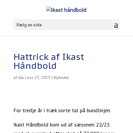
Vælg en side
Hattrick af Ikast
Håndbold
af
Ida
|
nov 23, 2023
|
Nyheder
For tredje år i træk sorte tal på bundlinjen
Ikast Håndbold kom ud af sæsonen 22/23