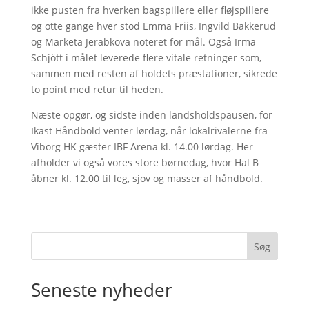
ikke pusten fra hverken bagspillere eller fløjspillere
og otte gange hver stod Emma Friis, Ingvild Bakkerud
og Marketa Jerabkova noteret for mål. Også Irma
Schjött i målet leverede flere vitale retninger som,
sammen med resten af holdets præstationer, sikrede
to point med retur til heden.
Næste opgør, og sidste inden landsholdspausen, for
Ikast Håndbold venter lørdag, når lokalrivalerne fra
Viborg HK gæster IBF Arena kl. 14.00 lørdag. Her
afholder vi også vores store børnedag, hvor Hal B
åbner kl. 12.00 til leg, sjov og masser af håndbold.
Søg
Seneste nyheder