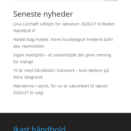
Seneste nyheder
Lina Lützhøft udlejes for sæsonen 2026/27 til Boden
Handboll IF
Holdet bag holdet: Vores husfotograf Frederik Dahl
aka. Hamistolen
Ingen madspild – et samarbejde der giver mening
for mange
10 år med håndbold i Danmark – kom tættere på
Stine Skogrand
Hænderne i vejret, for nu er sæsonkort til sæson
2026/27 til salg!
Ikast håndbold