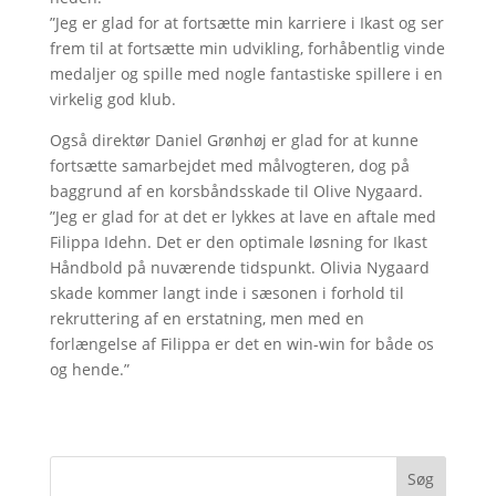
”Jeg er glad for at fortsætte min karriere i Ikast og ser
frem til at fortsætte min udvikling, forhåbentlig vinde
medaljer og spille med nogle fantastiske spillere i en
virkelig god klub.
Også direktør Daniel Grønhøj er glad for at kunne
fortsætte samarbejdet med målvogteren, dog på
baggrund af en korsbåndsskade til Olive Nygaard.
”Jeg er glad for at det er lykkes at lave en aftale med
Filippa Idehn. Det er den optimale løsning for Ikast
Håndbold på nuværende tidspunkt. Olivia Nygaard
skade kommer langt inde i sæsonen i forhold til
rekruttering af en erstatning, men med en
forlængelse af Filippa er det en win-win for både os
og hende.”
Søg