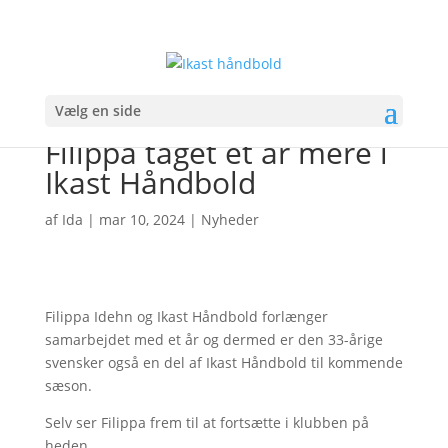
Vælg en side
Filippa taget et år mere i
Ikast Håndbold
af
Ida
|
mar 10, 2024
|
Nyheder
Filippa Idehn og Ikast Håndbold forlænger
samarbejdet med et år og dermed er den 33-årige
svensker også en del af Ikast Håndbold til kommende
sæson.
Selv ser Filippa frem til at fortsætte i klubben på
heden.