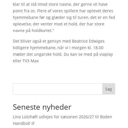
klar til at stå imod store navne, der gerne vil have
point fra os. Flere af vores spillere har oplevet deres
hjemmebane før og glæder sig til turen, det er en fed
oplevelse, der venter mod et hold, der har store
navne på holdkortet.”
Det bliver også et gensyn med Beatrice Edwiges
tidligere hjemmebane, når vi i morgen kl. 18.00
møder det ungarske hold. Du kan se med på viaplay
eller TV3 Max
Søg
Seneste nyheder
Lina Lützhøft udlejes for sæsonen 2026/27 til Boden
Handboll IF