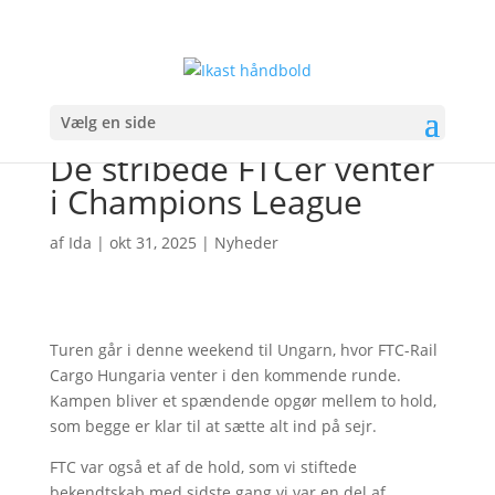
Vælg en side
De stribede FTCér venter
i Champions League
af
Ida
|
okt 31, 2025
|
Nyheder
Turen går i denne weekend til Ungarn, hvor FTC-Rail
Cargo Hungaria venter i den kommende runde.
Kampen bliver et spændende opgør mellem to hold,
som begge er klar til at sætte alt ind på sejr.
FTC var også et af de hold, som vi stiftede
bekendtskab med sidste gang vi var en del af