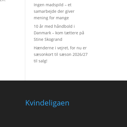
Ingen madspild – et
samarbejde der giver
mening for mange
10 år med håndbold i
Danmark – kom tættere på
Stine Skogrand
Hænderne i vejret, for nu er
sæsonkort til sæson 2026/27
til salg!
Kvindeligaen