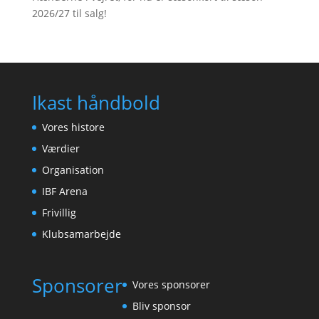
2026/27 til salg!
Ikast håndbold
Vores histore
Værdier
Organisation
IBF Arena
Frivillig
Klubsamarbejde
Sponsorer
Vores sponsorer
Bliv sponsor