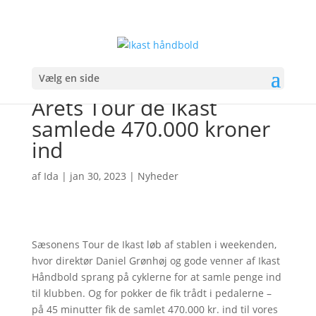
Vælg en side
Årets Tour de Ikast
samlede 470.000 kroner
ind
af
Ida
|
jan 30, 2023
|
Nyheder
Sæsonens Tour de Ikast løb af stablen i weekenden,
hvor direktør Daniel Grønhøj og gode venner af Ikast
Håndbold sprang på cyklerne for at samle penge ind
til klubben. Og for pokker de fik trådt i pedalerne –
på 45 minutter fik de samlet 470.000 kr. ind til vores