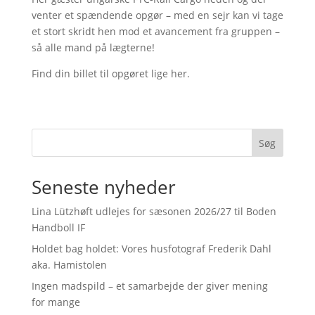
venter et spændende opgør – med en sejr kan vi tage
et stort skridt hen mod et avancement fra gruppen –
så alle mand på lægterne!
Find din billet til opgøret lige her.
Søg
Seneste nyheder
Lina Lützhøft udlejes for sæsonen 2026/27 til Boden
Handboll IF
Holdet bag holdet: Vores husfotograf Frederik Dahl
aka. Hamistolen
Ingen madspild – et samarbejde der giver mening
for mange